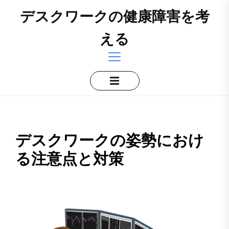
Skip
デスクワークの健康障害を考
to
the
える
content
デスクワークの姿勢におけ
る注意点と対策