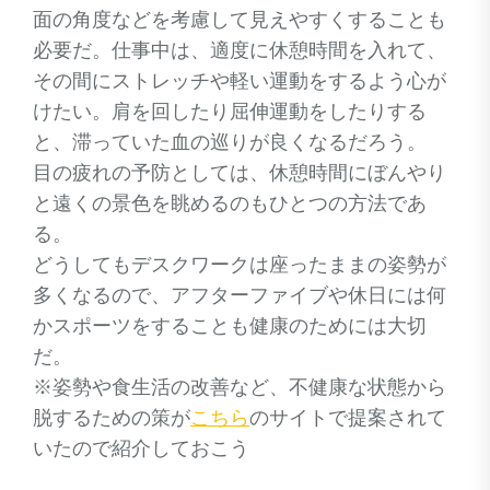
面の角度などを考慮して見えやすくすることも
必要だ。仕事中は、適度に休憩時間を入れて、
その間にストレッチや軽い運動をするよう心が
けたい。肩を回したり屈伸運動をしたりする
と、滞っていた血の巡りが良くなるだろう。
目の疲れの予防としては、休憩時間にぼんやり
と遠くの景色を眺めるのもひとつの方法であ
る。
どうしてもデスクワークは座ったままの姿勢が
多くなるので、アフターファイブや休日には何
かスポーツをすることも健康のためには大切
だ。
※姿勢や食生活の改善など、不健康な状態から
脱するための策が
こちら
のサイトで提案されて
いたので紹介しておこう